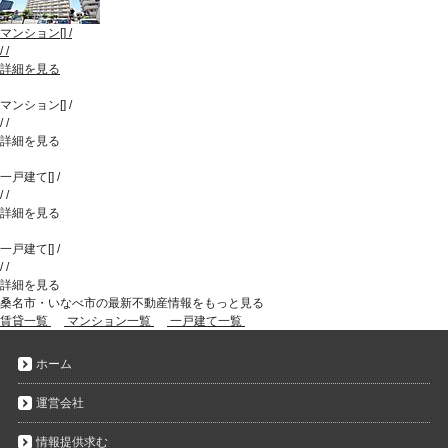
マンション
[
]
/
/
/
詳細を見る
マンション
[
]
/
/
/
詳細を見る
一戸建て
[
]
/
/
/
詳細を見る
一戸建て
[
]
/
/
/
詳細を見る
桑名市・いなべ市の最新不動産情報をもっと見る
賃貸一覧
マンション一覧
一戸建て一覧
ホーム
運営会社
情報提供求む