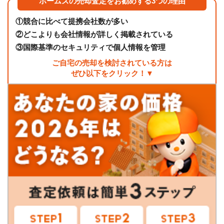
ホームズの売却査定をお勧めする3つの理由
①
競合に比べて提携会社数が多い
②
どこよりも会社情報が詳しく掲載されている
③
国際基準のセキュリティで個人情報を管理
ご自宅の売却を検討されている方は
ぜひ以下をクリック！▼