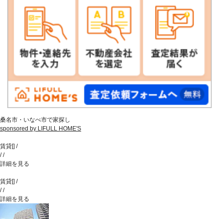
桑名市・いなべ市で家探し
sponsored by LIFULL HOME'S
賃貸
[
]
/
/
/
詳細を見る
賃貸
[
]
/
/
/
詳細を見る