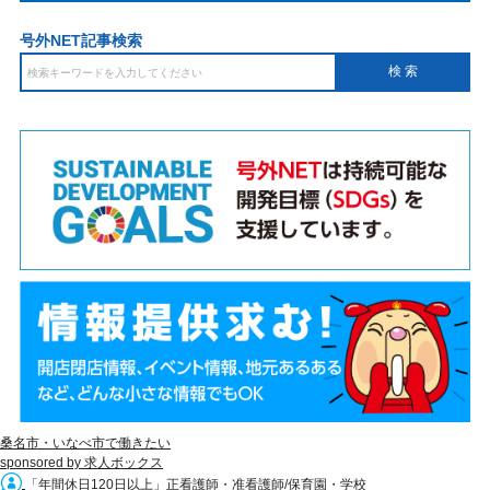
号外NET記事検索
桑名市・いなべ市で働きたい
sponsored by 求人ボックス
「年間休日120日以上」正看護師・准看護師/保育園・学校