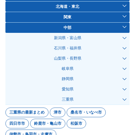
北海道・東北
関東
中部
新潟県・富山県
石川県・福井県
山梨県・長野県
岐阜県
静岡県
愛知県
三重県
三重県の最新まとめ
津市
桑名市・いなべ市
四日市市
鈴鹿市・亀山市
松阪市
伊勢市・鳥羽市・志摩市