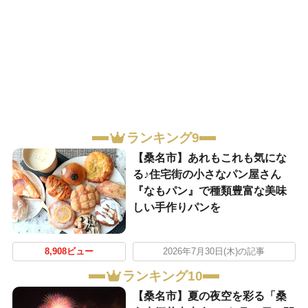
ランキング9
【桑名市】あれもこれも気にな
る♪住宅街の小さなパン屋さん
『なもパン』で種類豊富な美味
しい手作りパンを
8,908ビュー
2026年7月30日(木)の記事
ランキング10
【桑名市】夏の夜空を彩る「桑