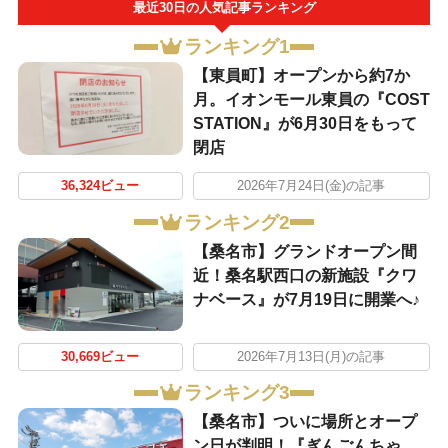
最近30日の人気記事ランキング
ランキング1
【東員町】オープンから約7か
月。イオンモール東員の『COST
STATION』が6月30日をもって
閉店
36,324ビュー
2026年7月24日(金)の記事
ランキング2
【桑名市】グランドオープン間
近！桑名駅西口の新施設『クワ
ナベース』が7月19日に開業へ♪
30,669ビュー
2026年7月13日(月)の記事
ランキング3
【桑名市】ついに場所とオープ
ン日が判明！『ぎんごんちゃ