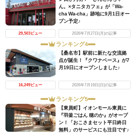
ん。×タニタカフェ』が「Wa-
cha Wa-cha」跡地に9月1日オー
プン予定♪
29,503ビュー
2026年7月27日(月)の記事
ランキング4
【桑名市】駅前に新たな交流拠
点が誕生！『クワナベース』が7
月19日にオープンしました♪
16,249ビュー
2026年7月19日(日)の記事
ランキング5
【東員町】イオンモール東員に
『羽釜ごはん 穂のか』がオープ
ン！「おこさまセット平日終日
無料」のサービスにも注目です♪