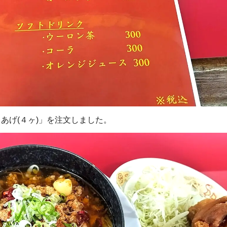
あげ(４ヶ)」を注文しました。