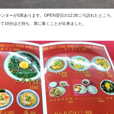
ンターが5席あります。OPEN翌日の12:30ごろ訪れたところ
て10分ほど待ち、席に着くことが出来ました。