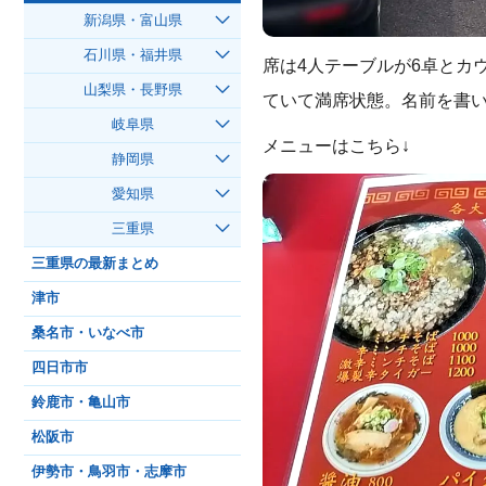
新潟県・富山県
石川県・福井県
席は4人テーブルが6卓とカウ
山梨県・長野県
ていて満席状態。名前を書い
岐阜県
メニューはこちら↓
静岡県
愛知県
三重県
三重県の最新まとめ
津市
桑名市・いなべ市
四日市市
鈴鹿市・亀山市
松阪市
伊勢市・鳥羽市・志摩市