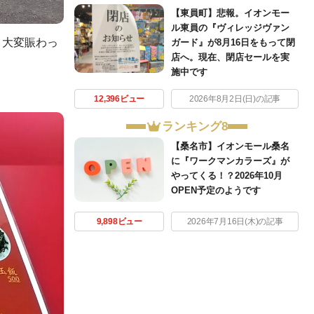
【東員町】悲報。イオンモー
ル東員の『ヴィレッジヴァン
、大変賑わっ
ガード』が8月16日をもって閉
店へ。現在、閉店セールを実
施中です
12,396ビュー
2026年8月2日(日)の記事
ランキング8
【桑名市】イオンモール桑名
に『ワークマンカラーズ』が
やってくる！？2026年10月
OPEN予定のようです
9,898ビュー
2026年7月16日(木)の記事