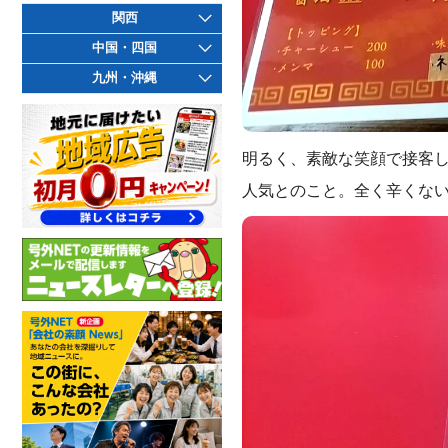
関西
中国・四国
九州・沖縄
明るく、素敵な笑顔で接客
人気とのこと。全く辛くない