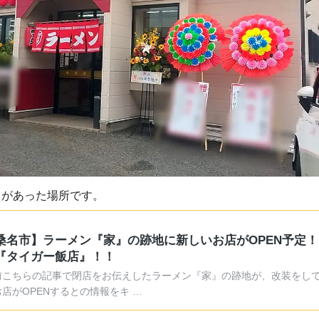
』があった場所です。
桑名市】ラーメン『家』の跡地に新しいお店がOPEN予定
『タイガー飯店』！！
前こちらの記事で閉店をお伝えしたラーメン『家』の跡地が、改装をし
店がOPENするとの情報をキ …