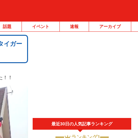
話題
イベント
速報
アーカイブ
『タイガー
た！！
最近30日の人気記事ランキング
ランキング1