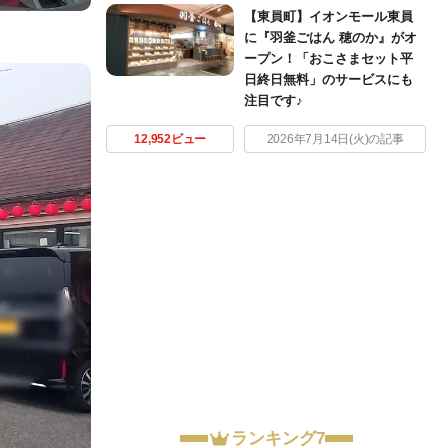
【東員町】イオンモール東員
に『羽釜ごはん 穂のか』がオ
ープン！「おこさまセット平
日終日無料」のサービスにも
注目です♪
12,952ビュー
2026年7月14日(火)の記事
ランキング7