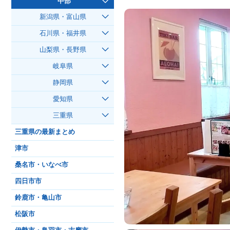
中部
新潟県・富山県
石川県・福井県
山梨県・長野県
岐阜県
静岡県
愛知県
三重県
三重県の最新まとめ
津市
桑名市・いなべ市
四日市市
鈴鹿市・亀山市
松阪市