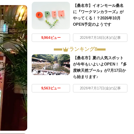
【桑名市】イオンモール桑名
に『ワークマンカラーズ』が
やってくる！？2026年10月
OPEN予定のようです
9,964ビュー
2026年7月16日(木)の記事
ランキング8
【桑名市】夏の人気スポット
が今年もいよいよOPEN！『多
度峡天然プール』が7月17日か
ら始まります♪
9,563ビュー
2026年7月17日(金)の記事