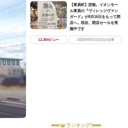
【東員町】悲報。イオンモー
ル東員の『ヴィレッジヴァン
ガード』が8月16日をもって閉
店へ。現在、閉店セールを実
施中です
12,494ビュー
2026年8月2日(日)の記事
ランキング7