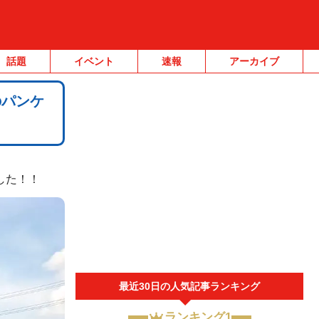
話題
イベント
速報
アーカイブ
のパンケ
した！！
最近30日の人気記事ランキング
ランキング1