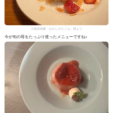
※提供画像「おかしのとこち」様より
今が旬の苺をたっぷり使ったメニューですね♪