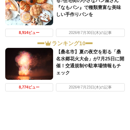
る♪住宅街の小さなパン屋さん
『なもパン』で種類豊富な美味
しい手作りパンを
8,914ビュー
2026年7月30日(木)の記事
ランキング10
【桑名市】夏の夜空を彩る「桑
名水郷花火大会」が7月25日に開
催！交通規制や駐車場情報もチ
ェック
8,774ビュー
2026年7月23日(木)の記事