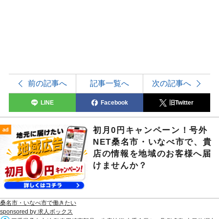
前の記事へ
記事一覧へ
次の記事へ
LINE
Facebook
旧Twitter
初月0円キャンペーン！号外
ad
NET桑名市・いなべ市で、貴
店の情報を地域のお客様へ届
けませんか？
桑名市・いなべ市で働きたい
sponsored by 求人ボックス