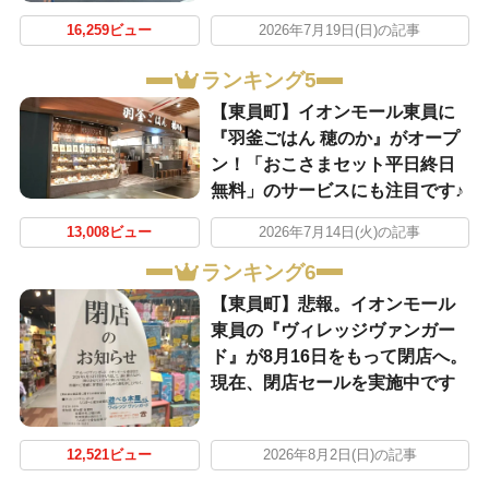
16,259ビュー
2026年7月19日(日)の記事
ランキング5
【東員町】イオンモール東員に
『羽釜ごはん 穂のか』がオープ
ン！「おこさまセット平日終日
無料」のサービスにも注目です♪
13,008ビュー
2026年7月14日(火)の記事
ランキング6
【東員町】悲報。イオンモール
東員の『ヴィレッジヴァンガー
ド』が8月16日をもって閉店へ。
現在、閉店セールを実施中です
12,521ビュー
2026年8月2日(日)の記事