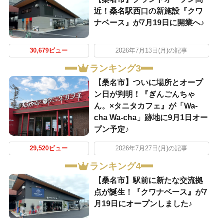
近！桑名駅西口の新施設『クワ
ナベース』が7月19日に開業へ♪
30,679ビュー
2026年7月13日(月)の記事
ランキング3
【桑名市】ついに場所とオープ
ン日が判明！『ぎんごんちゃ
ん。×タニタカフェ』が「Wa-
cha Wa-cha」跡地に9月1日オー
プン予定♪
29,520ビュー
2026年7月27日(月)の記事
ランキング4
【桑名市】駅前に新たな交流拠
点が誕生！『クワナベース』が7
月19日にオープンしました♪