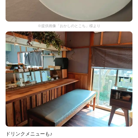
※提供画像「おかしのとこち」様より
ドリンクメニューも♪