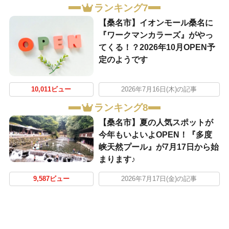
ランキング7
【桑名市】イオンモール桑名に
『ワークマンカラーズ』がやっ
てくる！？2026年10月OPEN予
定のようです
10,011ビュー
2026年7月16日(木)の記事
ランキング8
【桑名市】夏の人気スポットが
今年もいよいよOPEN！『多度
峡天然プール』が7月17日から始
まります♪
9,587ビュー
2026年7月17日(金)の記事