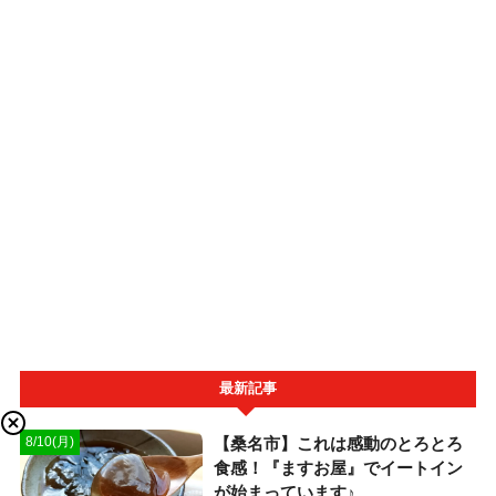
最新記事
【桑名市】これは感動のとろとろ
8/10(月)
食感！『ますお屋』でイートイン
が始まっています♪