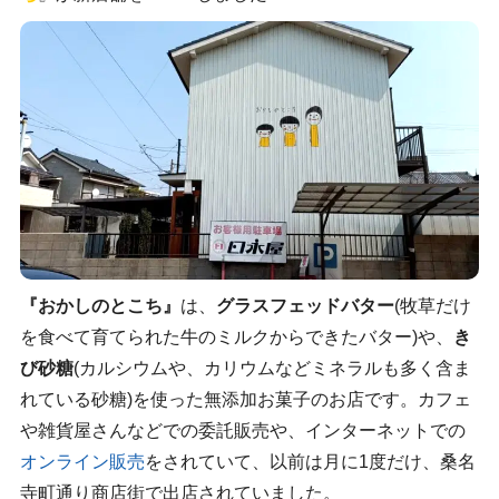
『おかしのとこち』
は、
グラスフェッドバター
(牧草だけ
を食べて育てられた牛のミルクからできたバター)や、
き
び砂糖
(カルシウムや、カリウムなどミネラルも多く含ま
れている砂糖)を使った無添加お菓子のお店です。カフェ
や雑貨屋さんなどでの委託販売や、インターネットでの
オンライン販売
をされていて、以前は月に1度だけ、桑名
寺町通り商店街で出店されていました。