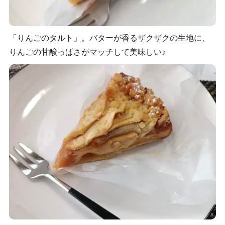
「りんごのタルト」。バターが香るザクザクの生地に、
りんごの甘酸っぱさがマッチして美味しい♪