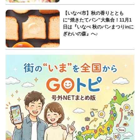
【いなべ市】秋の香りととも
に“焼きたてパン”大集合！11月1
日は『いなべ 秋のパンまつりinに
ぎわいの森』へ♪