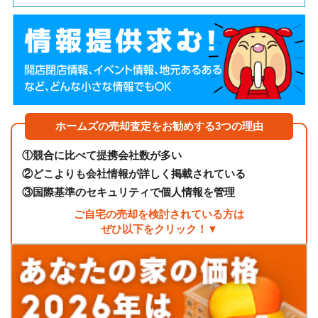
ホームズの売却査定をお勧めする3つの理由
①
競合に比べて提携会社数が多い
②
どこよりも会社情報が詳しく掲載されている
③
国際基準のセキュリティで個人情報を管理
ご自宅の売却を検討されている方は
ぜひ以下をクリック！▼