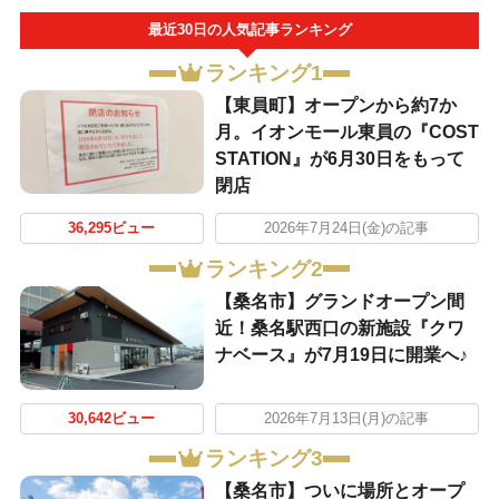
最近30日の人気記事ランキング
ランキング1
【東員町】オープンから約7か
月。イオンモール東員の『COST
STATION』が6月30日をもって
閉店
36,295ビュー
2026年7月24日(金)の記事
ランキング2
【桑名市】グランドオープン間
近！桑名駅西口の新施設『クワ
ナベース』が7月19日に開業へ♪
30,642ビュー
2026年7月13日(月)の記事
ランキング3
【桑名市】ついに場所とオープ