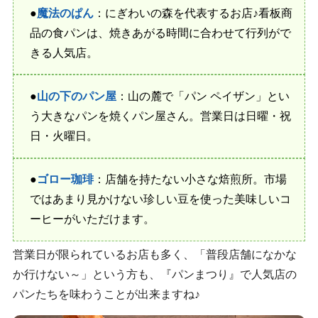
●
魔法のぱん
：にぎわいの森を代表するお店♪看板商
品の食パンは、焼きあがる時間に合わせて行列がで
きる人気店。
●
山の下のパン屋
：山の麓で「パン ペイザン」とい
う大きなパンを焼くパン屋さん。営業日は日曜・祝
日・火曜日。
●
ゴロー珈琲
：店舗を持たない小さな焙煎所。市場
ではあまり見かけない珍しい豆を使った美味しいコ
ーヒーがいただけます。
営業日が限られているお店も多く、「普段店舗になかな
か行けない～」という方も、『パンまつり』で人気店の
パンたちを味わうことが出来ますね♪