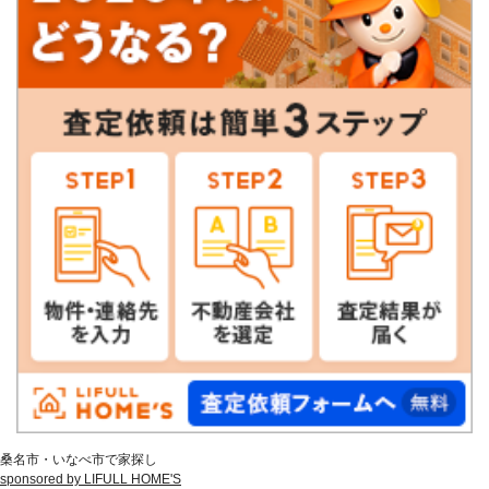
桑名市・いなべ市で家探し
sponsored by LIFULL HOME'S