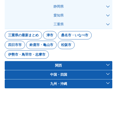
静岡県
愛知県
三重県
三重県の最新まとめ
津市
桑名市・いなべ市
四日市市
鈴鹿市・亀山市
松阪市
伊勢市・鳥羽市・志摩市
関西
中国・四国
九州・沖縄