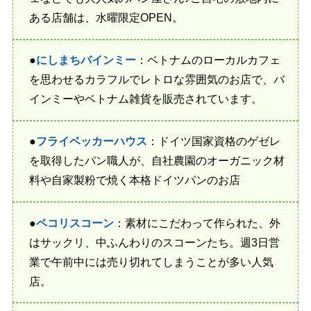
ある店舗は、水曜限定OPEN。
●
にしまちバインミー
：ベトナムのローカルカフェ
を思わせるカラフルでレトロな雰囲気のお店で、バ
インミーやベトナム雑貨を販売されています。
●
フライベッカーハウス
：ドイツ国家資格のゲゼレ
を取得したパン職人が、自社農園のオーガニック材
料や自家製粉で焼く本格ドイツパンのお店
●
ペコリスコーン
：素材にこだわって作られた、外
はサックリ、中ふんわりのスコーンたち。週3日営
業で午前中には売り切れてしまうことが多い人気
店。