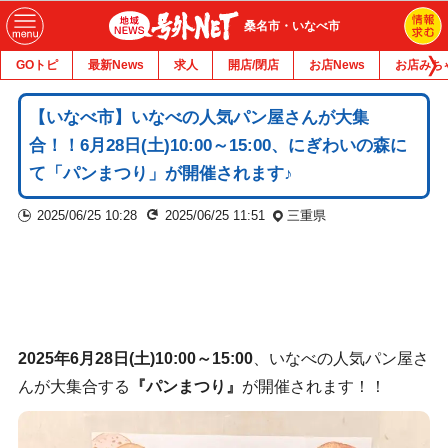
桑名市・いなべ市
GOトピ
最新News
求人
開店/閉店
お店News
お店みち
【いなべ市】いなべの人気パン屋さんが大集
合！！6月28日(土)10:00～15:00、にぎわいの森に
て「パンまつり」が開催されます♪
2025/06/25 10:28
2025/06/25 11:51
三重県
2025年6月28日(土)10:00～15:00
、いなべの人気パン屋さ
んが大集合する
『パンまつり』
が開催されます！！