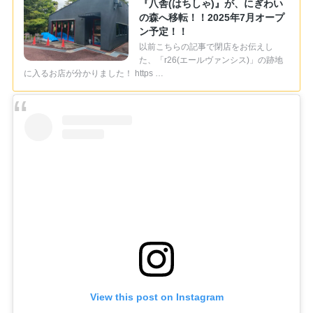
『八舎(はちしゃ)』が、にぎわい
の森へ移転！！2025年7月オープ
ン予定！！
以前こちらの記事で閉店をお伝えし
た、「r26(エールヴァンシス)」の跡地
に入るお店が分かりました！ https …
View this post on Instagram