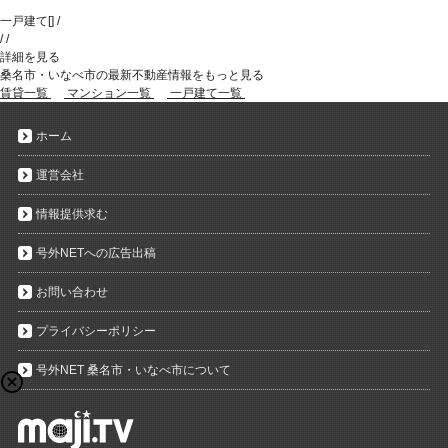
一戸建て
[
]
/
/
/
詳細を見る
桑名市・いなべ市の最新不動産情報をもっと見る
賃貸一覧
マンション一覧
一戸建て一覧
ホーム
運営会社
情報提供求む
号外NETへの広告出稿
お問い合わせ
プライバシーポリシー
号外NET 桑名市・いなべ市について