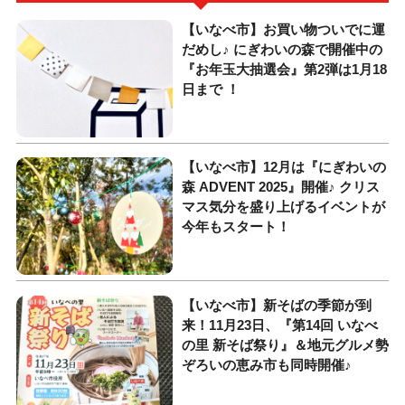
【いなべ市】お買い物ついでに運
だめし♪ にぎわいの森で開催中の
『お年玉大抽選会』第2弾は1月18
日まで ！
【いなべ市】12月は『にぎわいの
森 ADVENT 2025』開催♪ クリス
マス気分を盛り上げるイベントが
今年もスタート！
【いなべ市】新そばの季節が到
来！11月23日、『第14回 いなべ
の里 新そば祭り』＆地元グルメ勢
ぞろいの恵み市も同時開催♪