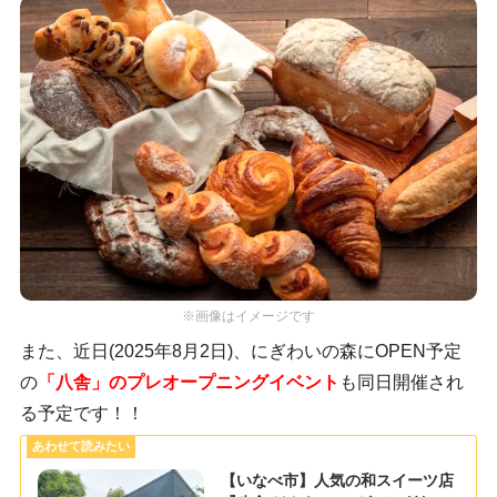
※画像はイメージです
また、近日(2025年8月2日)、にぎわいの森にOPEN予定
の
「八舎」のプレオープニングイベント
も同日開催され
る予定です！！
【いなべ市】人気の和スイーツ店