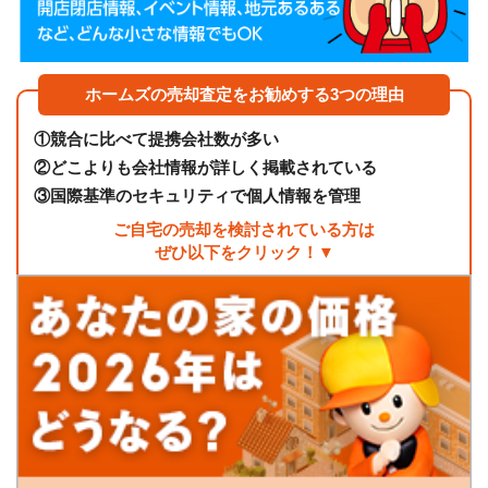
ホームズの売却査定をお勧めする3つの理由
①
競合に比べて提携会社数が多い
②
どこよりも会社情報が詳しく掲載されている
③
国際基準のセキュリティで個人情報を管理
ご自宅の売却を検討されている方は
ぜひ以下をクリック！▼