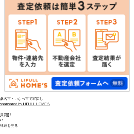
桑名市・いなべ市で家探し
sponsored by LIFULL HOME'S
賃貸
[
]
/
/
/
詳細を見る