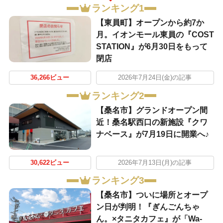
ランキング1
【東員町】オープンから約7か
月。イオンモール東員の『COST
STATION』が6月30日をもって
閉店
36,266ビュー
2026年7月24日(金)の記事
ランキング2
【桑名市】グランドオープン間
近！桑名駅西口の新施設『クワ
ナベース』が7月19日に開業へ♪
30,622ビュー
2026年7月13日(月)の記事
ランキング3
【桑名市】ついに場所とオープ
ン日が判明！『ぎんごんちゃ
ん。×タニタカフェ』が「Wa-