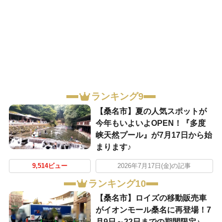
ランキング9
【桑名市】夏の人気スポットが
今年もいよいよOPEN！『多度
峡天然プール』が7月17日から始
まります♪
9,514ビュー
2026年7月17日(金)の記事
ランキング10
【桑名市】ロイズの移動販売車
がイオンモール桑名に再登場！7
月9日～22日までの期間限定♪