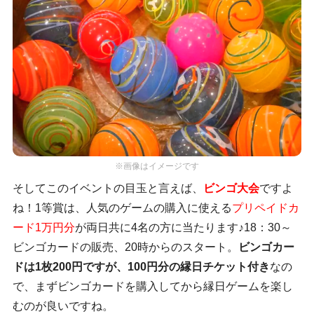
※画像はイメージです
そしてこのイベントの目玉と言えば、
ビンゴ大会
ですよ
ね！1等賞は、人気のゲームの購入に使える
プリペイドカ
ード1万円分
が両日共に4名の方に当たります♪18：30～
ビンゴカードの販売、20時からのスタート。
ビンゴカー
ドは1枚200円ですが、100円分の縁日チケット付き
なの
で、まずビンゴカードを購入してから縁日ゲームを楽し
むのが良いですね。