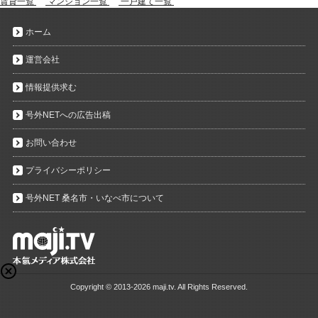
賃貸一覧
マンション一覧
一戸建て一覧
ホーム
運営会社
情報提供求む
号外NETへの広告出稿
お問い合わせ
プライバシーポリシー
号外NET 桑名市・いなべ市について
Copyright ©
2013-2026 maji.tv. All Rights Reserved.