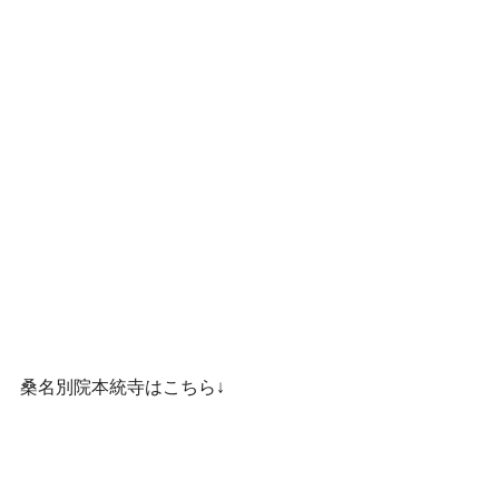
桑名別院本統寺はこちら↓