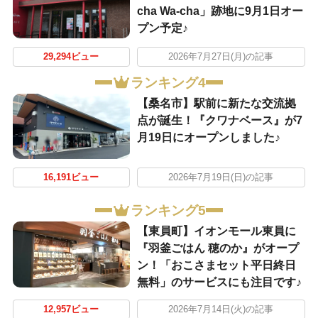
cha Wa-cha」跡地に9月1日オー
プン予定♪
29,294ビュー
2026年7月27日(月)の記事
ランキング4
【桑名市】駅前に新たな交流拠
点が誕生！『クワナベース』が7
月19日にオープンしました♪
16,191ビュー
2026年7月19日(日)の記事
ランキング5
【東員町】イオンモール東員に
『羽釜ごはん 穂のか』がオープ
ン！「おこさまセット平日終日
無料」のサービスにも注目です♪
12,957ビュー
2026年7月14日(火)の記事