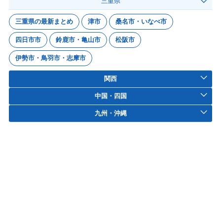
三重県
三重県の最新まとめ
津市
桑名市・いなべ市
四日市市
鈴鹿市・亀山市
松阪市
伊勢市・鳥羽市・志摩市
関西
中国・四国
九州・沖縄