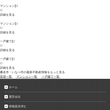
マンション
[
]
/
/
/
詳細を見る
マンション
[
]
/
/
/
詳細を見る
一戸建て
[
]
/
/
/
詳細を見る
一戸建て
[
]
/
/
/
詳細を見る
桑名市・いなべ市の最新不動産情報をもっと見る
賃貸一覧
マンション一覧
一戸建て一覧
ホーム
運営会社
情報提供求む