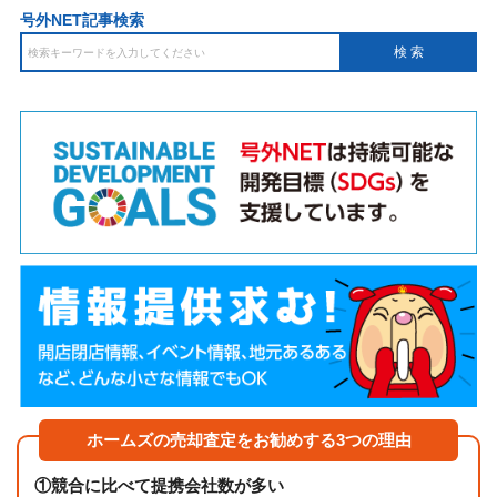
号外NET記事検索
ホームズの売却査定をお勧めする3つの理由
①
競合に比べて提携会社数が多い