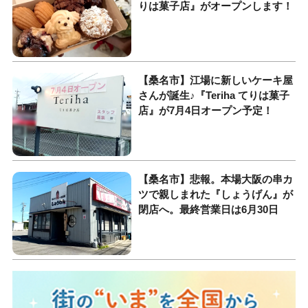
りは菓子店』がオープンします！
【桑名市】江場に新しいケーキ屋
さんが誕生♪『Teriha てりは菓子
店』が7月4日オープン予定！
【桑名市】悲報。本場大阪の串カ
ツで親しまれた『しょうげん』が
閉店へ。最終営業日は6月30日