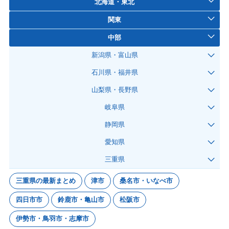
北海道・東北
関東
中部
新潟県・富山県
石川県・福井県
山梨県・長野県
岐阜県
静岡県
愛知県
三重県
三重県の最新まとめ
津市
桑名市・いなべ市
四日市市
鈴鹿市・亀山市
松阪市
伊勢市・鳥羽市・志摩市