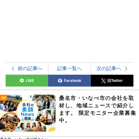
前の記事へ
記事一覧へ
次の記事へ
LINE
Facebook
旧Twitter
桑名市・いなべ市の会社を取
ad
材し、地域ニュースで紹介し
ます。 限定モニター企業募集
中。