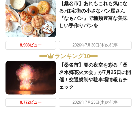
【桑名市】あれもこれも気にな
る♪住宅街の小さなパン屋さん
『なもパン』で種類豊富な美味
しい手作りパンを
8,908ビュー
2026年7月30日(木)の記事
ランキング10
【桑名市】夏の夜空を彩る「桑
名水郷花火大会」が7月25日に開
催！交通規制や駐車場情報もチ
ェック
8,772ビュー
2026年7月23日(木)の記事