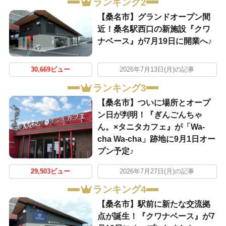
ランキング2
【桑名市】グランドオープン間
近！桑名駅西口の新施設『クワ
ナベース』が7月19日に開業へ♪
30,669ビュー
2026年7月13日(月)の記事
ランキング3
【桑名市】ついに場所とオープ
ン日が判明！『ぎんごんちゃ
ん。×タニタカフェ』が「Wa-
cha Wa-cha」跡地に9月1日オー
プン予定♪
29,503ビュー
2026年7月27日(月)の記事
ランキング4
【桑名市】駅前に新たな交流拠
点が誕生！『クワナベース』が7