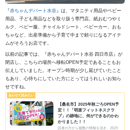
『
赤ちゃんデパート水谷
』は、マタニティ用品やベビー
用品、子ども用品などを取り扱う専門店。紙おむつやミ
ルク、ベビー服、チャイルドシート、ベビーカー、おも
ちゃなど、出産準備から子育て中まで頼りになるアイテ
ムがそろうお店です。
以前の記事では、『赤ちゃんデパート水谷 四日市店』が
閉店し、こちらの場所へ移転OPEN予定であることもお
伝えしていました。オープン時期が少し延びていたこと
もあり、心待ちにしていた方にとってはうれしいお知ら
せですね。
【桑名市】2025年秋ごろOPEN予
定！！「明楽フィットネスクラ
ブ」の跡地に、何ができるのかわ
かりました！！
読者の方から複数の情報を頂き、2025