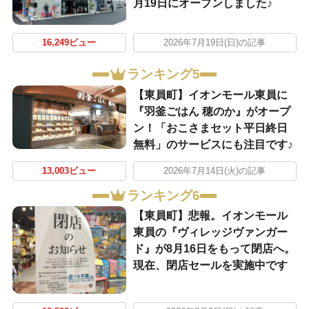
月19日にオープンしました♪
16,249ビュー
2026年7月19日(日)の記事
ランキング5
【東員町】イオンモール東員に
『羽釜ごはん 穂のか』がオープ
ン！「おこさまセット平日終日
無料」のサービスにも注目です♪
13,003ビュー
2026年7月14日(火)の記事
ランキング6
【東員町】悲報。イオンモール
東員の『ヴィレッジヴァンガー
ド』が8月16日をもって閉店へ。
現在、閉店セールを実施中です