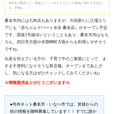
年4月に閉店した「明楽フィットネスクラブ」の跡地に何ができるの
か、判明し …
桑名市内には七和店もありますが、今回新たに江場エリ
アにも『赤ちゃんデパート水谷 桑名店』がオープン予定
です。国道1号線沿いということもあり、桑名市内はもち
ろん、四日市方面や木曽岬町方面からも利用しやすそう
ですね。
出産を控えている方や、子育て中のご家庭にとって、ま
すます便利になりそうな新店舗。オープンまであと少
し、気になる方はぜひチェックしてみてくださいね♪
☆情報提供ありがとうございます☆
●号外ネット桑名市・いなべ市では、皆様からの
街の情報を随時募集しています！！ すでに誰か