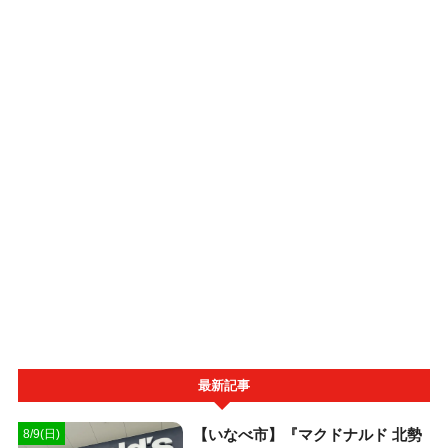
最新記事
【いなべ市】『マクドナルド 北勢
8/9(日)