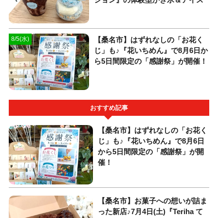
【桑名市】はずれなしの「お花く
8/5(水)
じ」も♪『花いちめん』で8月6日か
ら5日間限定の「感謝祭」が開催！
おすすめ記事
【桑名市】はずれなしの「お花く
じ」も♪『花いちめん』で8月6日
から5日間限定の「感謝祭」が開
催！
【桑名市】お菓子への想いが詰ま
った新店♪7月4日(土)『Teriha て